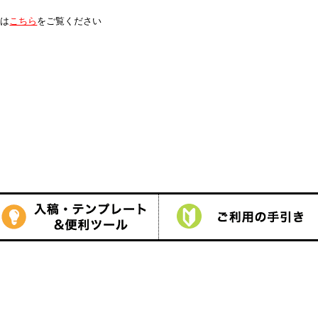
は
こちら
をご覧ください