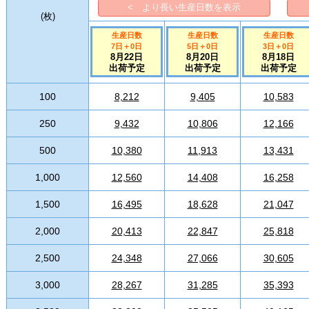
< より長い生産日数を表示
(
枚
)
生産日数
生産日数
生産日数
7日
＋
0
日
5日
＋
0
日
3日
＋
0
日
8月22日
8月20日
8月18日
出荷予定
出荷予定
出荷予定
100
8,212
9,405
10,583
250
9,432
10,806
12,166
500
10,380
11,913
13,431
1,000
12,560
14,408
16,258
1,500
16,495
18,628
21,047
2,000
20,413
22,847
25,818
2,500
24,348
27,066
30,605
3,000
28,267
31,285
35,393