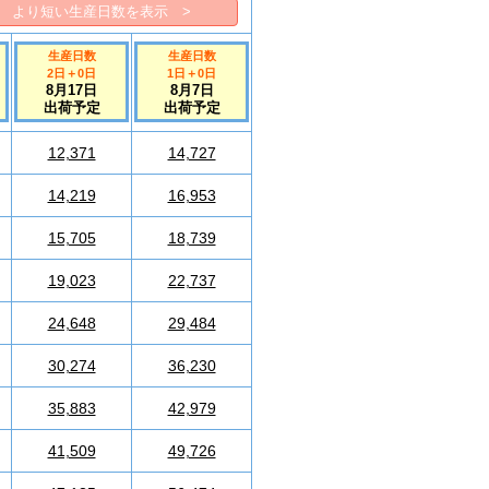
より短い生産日数を表示 >
生産日数
生産日数
2日
＋
0
日
1日
＋
0
日
8月17日
8月7日
出荷予定
出荷予定
12,371
14,727
14,219
16,953
15,705
18,739
19,023
22,737
24,648
29,484
30,274
36,230
35,883
42,979
41,509
49,726