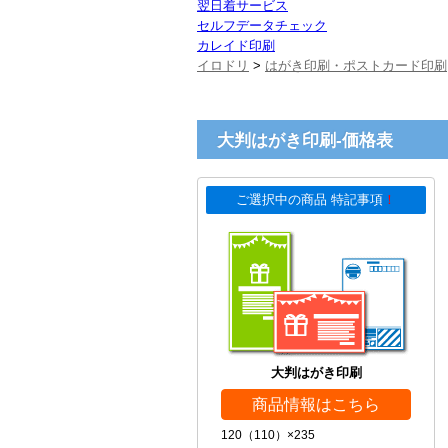
翌日着サービス
セルフデータチェック
カレイド印刷
イロドリ
>
はがき印刷・ポストカード印刷
大判はがき印刷-価格表
ご選択中の商品 特記事項
！
大判はがき印刷
商品情報はこちら
120（110）×235