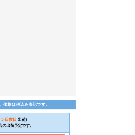
。価格は税込み表記です。
ョン日数
日
出荷)
合の出荷予定です。