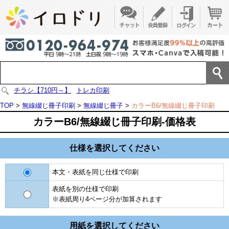
チラシ【710円～】
トレカ印刷
TOP
>
無線綴じ冊子印刷
>
無線綴じ冊子
>
カラーB6/無線綴じ冊子印刷
カラーB6/無線綴じ冊子印刷-価格表
仕様を選択してください
本文・表紙を同じ仕様で印刷
表紙を別の仕様で印刷
※表紙周り4ページ分が加算されます
用紙を選択してください