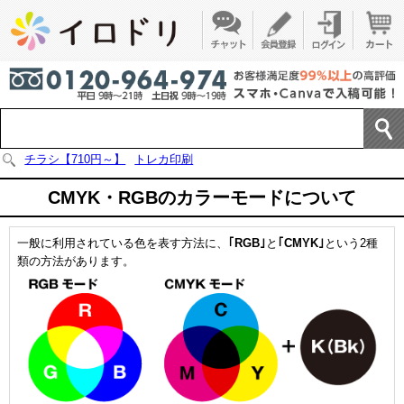
チラシ【710円～】
トレカ印刷
CMYK・RGBのカラーモードについて
一般に利用されている色を表す方法に、
｢RGB｣
と
｢CMYK｣
という2種
類の方法があります。