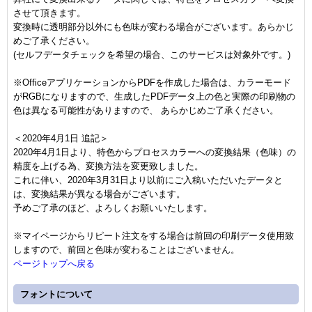
させて頂きます。
変換時に透明部分以外にも色味が変わる場合がございます。あらかじ
めご了承ください。
(セルフデータチェックを希望の場合、このサービスは対象外です。)
※OfficeアプリケーションからPDFを作成した場合は、カラーモード
がRGBになりますので、生成したPDFデータ上の色と実際の印刷物の
色は異なる可能性がありますので、 あらかじめご了承ください。
＜2020年4月1日 追記＞
2020年4月1日より、特色からプロセスカラーへの変換結果（色味）の
精度を上げる為、変換方法を変更致しました。
これに伴い、2020年3月31日より以前にご入稿いただいたデータと
は、変換結果が異なる場合がございます。
予めご了承のほど、よろしくお願いいたします。
※マイページからリピート注文をする場合は前回の印刷データ使用致
しますので、前回と色味が変わることはございません。
ページトップへ戻る
フォントについて