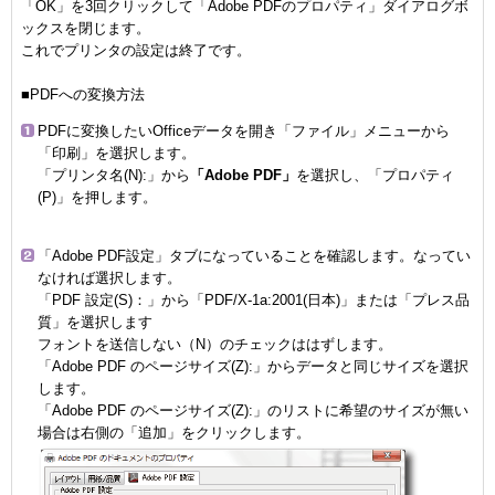
「OK」を3回クリックして「Adobe PDFのプロパティ」ダイアログボ
ックスを閉じます。
これでプリンタの設定は終了です。
■PDFへの変換方法
PDFに変換したいOfficeデータを開き「ファイル」メニューから
「印刷」を選択します。
「プリンタ名(N):」から
「Adobe PDF」
を選択し、「プロパティ
(P)」を押します。
「Adobe PDF設定」タブになっていることを確認します。なってい
なければ選択します。
「PDF 設定(S)：」から「PDF/X-1a:2001(日本)」または「プレス品
質」を選択します
フォントを送信しない（N）のチェックははずします。
「Adobe PDF のページサイズ(Z):」からデータと同じサイズを選択
します。
「Adobe PDF のページサイズ(Z):」のリストに希望のサイズが無い
場合は右側の「追加」をクリックします。