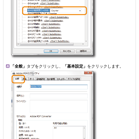
「全般」
タブをクリックし、
「基本設定」
をクリックします。