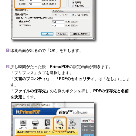
印刷画面が出るので「OK」を押します。
少し時間がたった後、
PrimoPDF
の設定画面が開きます。
「プリプレス」タブを選択します。
「文書のプロパティ:」
、
「PDFのセキュリティ」
は
「なし」
にしま
す。
「ファイルの保存先」
の右側のボタンを押し、
PDFの保存先と名前
を決定
します。