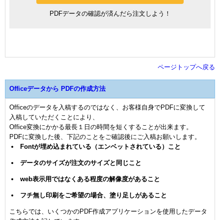
PDFデータの確認が済んだら注文しよう！
ページトップへ戻る
Officeデータから PDFの作成方法
Officeのデータを入稿するのではなく、お客様自身でPDFに変換して
入稿していただくことにより、
Office変換にかかる最長１日の時間を短くすることが出来ます。
PDFに変換した後、下記のことをご確認後にご入稿お願いします。
Fontが埋め込まれている（エンベットされている）こと
データのサイズが注文のサイズと同じこと
web表示用ではなくある程度の解像度があること
フチ無し印刷をご希望の場合、塗り足しがあること
こちらでは、いくつかのPDF作成アプリケーションを使用したデータ