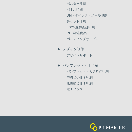
ポスター印刷
パネル印刷
DM・ダイレクトメール印刷
チケット印刷
FSC®森林認証印刷
RGB対応商品
ポスティングサービス
デザイン制作
デザインサポート
パンフレット・冊子系
パンフレット・カタログ印刷
中綴じ小冊子印刷
無線綴じ冊子印刷
電子ブック