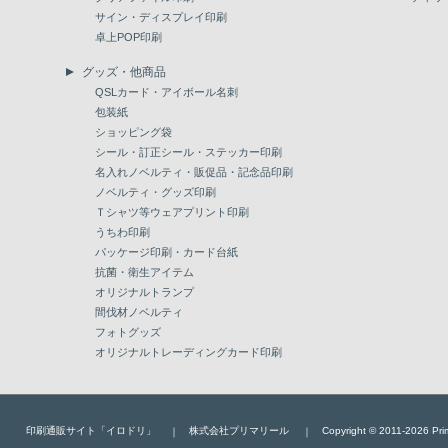
サイン・ディスプレイ印刷
卓上POP印刷
グッズ・他商品
QSLカード・アイボール名刺
包装紙
ショッピング袋
シール・訂正シール・ステッカー印刷
名入れノベルティ・販促品・記念品印刷
ノベルティ・グッズ印刷
Ｔシャツ等ウェアプリント印刷
うちわ印刷
パッケージ印刷・カード台紙
抗菌・衛生アイテム
オリジナルトランプ
間伐材ノベルティ
フォトグッズ
オリジナルトレーディングカード印刷
印刷通販サイト「イロドリ」
株式会社プリマリール
Copyright © 2011-2026 Prim