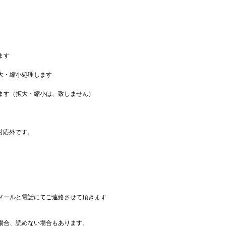
ます
大・縮小処理します
ます（拡大・縮小は、致しません）
理の対応外です。
メールと電話にてご連絡させて頂きます
場合、読めない場合もあります。