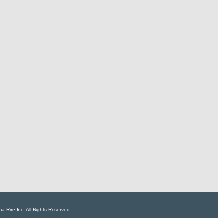
a-Rire Inc. All Rights Reserved