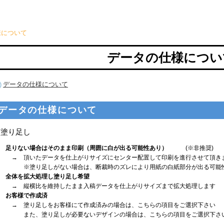
様について
データの仕様につい
データの仕様について
データの仕様について
塗り足し
足りない場合はそのまま印刷（周囲に白が出る可能性あり）
(※非推奨)
→ 頂いたデータを仕上がりサイズにセンター配置して印刷を進行させて頂き
※塗り足しがない場合は、断裁時のズレにより用紙の白紙部分が出る可能
全体を拡大処理し塗り足し希望
→ 縦横比を維持したまま入稿データを仕上がりサイズまで拡大処理します
お客様で作成済
→ 塗り足しをお客様にて作成済みの場合は、こちらの項目をご選択下さい
また、塗り足しが必要ないデザインの場合は、こちらの項目をご選択下さ