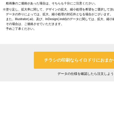
粗画像のご連絡があった場合は、そちらも十分にご注意ください。
※塗り足し、拡大率に関して、デザインの拡大、縮小処理を希望をご選択して頂
データの作りによっては、拡大、縮小処理の対応外となる場合がございます。
また、Illustrator(.ai)、及び、InDesign(.indd)のデータに関しては、拡
その場合は、ご連絡させていただきます。
予めご了承ください。
チラシの印刷ならイロドリにおまか
データの仕様を確認したら注文しよう