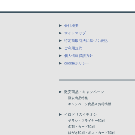
会社概要
サイトマップ
特定商取引法に基づく表記
ご利用規約
個人情報保護方針
cookieポリシー
激安商品・キャンペーン
激安商品特集
キャンペーン商品＆お得情報
イロドリのイチオシ
チラシ・フライヤー印刷
名刺・カード印刷
はがき印刷・ポストカード印刷