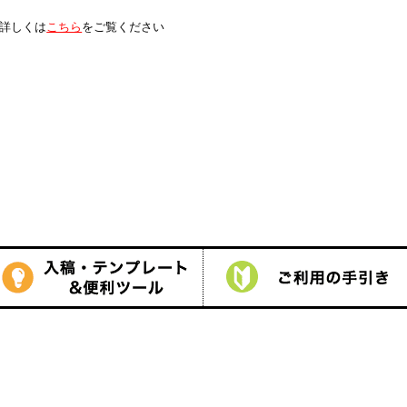
は
こちら
をご覧ください