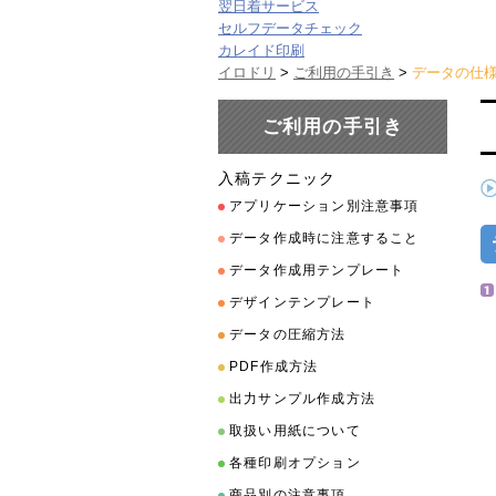
翌日着サービス
セルフデータチェック
カレイド印刷
イロドリ
>
ご利用の手引き
>
データの仕
ご利用の手引き
入稿テクニック
アプリケーション別注意事項
データ作成時に注意すること
データ作成用テンプレート
デザインテンプレート
データの圧縮方法
PDF作成方法
出力サンプル作成方法
取扱い用紙について
各種印刷オプション
商品別の注意事項