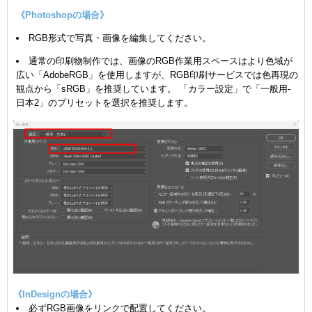
《Photoshopの場合》
RGB形式で写真・画像を編集してください。
通常の印刷物制作では、画像のRGB作業用スペースはより色域が
広い「AdobeRGB」を使用しますが、RGB印刷サービスでは色再現の
観点から「sRGB」を推奨しています。 「カラー設定」で「一般用-
日本2」のプリセットを選択を推奨します。
《InDesignの場合》
必ずRGB画像をリンクで配置してください。