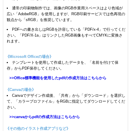
通常の印刷物制作では、画像のRGB作業用スペースはより色域が
広い「AdobeRGB」を使用しますが、RGB印刷サービスでは色再現の
観点から「sRGB」を推奨しています。
PDFへの書き出しはRGBを許容している「PDF/x-4」で行ってくだ
さい。「PDF/X-1a」はリンクしたRGB画像もすべてCMYKに変換さ
れます。
《Microsoft Officeの場合》
テンプレートを使用して作成したデータを、「名前を付けて保
存」からPDF保存してください。
>>Office標準機能を使用したpdfの作成方法はこちらから
《Canvaの場合》
Canvaでデザイン作成後、「共有」から「ダウンロード」を選択し
て、「カラープロファイル」をRGBに指定してダウンロードしてくだ
さい。
>>canvaからpdfの作成方法はこちらから
《その他のイラスト作成アプリなど》