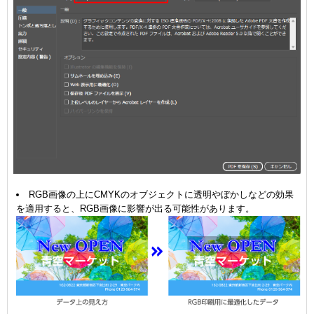
RGB画像の上にCMYKのオブジェクトに透明やぼかしなどの効果
を適用すると、RGB画像に影響が出る可能性があります。