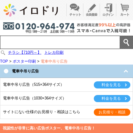
チラシ【710円～】
トレカ印刷
TOP
>
ポスター印刷
>
電車中吊り広告
電車中吊り広告
電車中吊り広告（515×364サイズ）
電車中吊り広告（1030×364サイズ）
サイトにない仕様のお見積り・相談はこちら
視認性が非常に高い広告ポスター、電車中吊り広告！