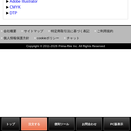
Adobe Illustrator
CMYK
DTP
会社概要
サイトマップ
特定商取引法に基づく表記
ご利用規約
個人情報保護方針
cookieポリシー
チャット
Copyright
©
2011-2026 Prima-Rire Inc. All Rights Reserved
トップ
注文する
便利ツール
お問合わせ
PC版表示