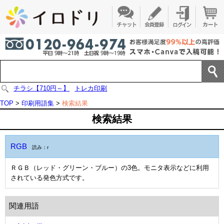
チラシ【710円～】
トレカ印刷
TOP
>
印刷用語集
>
検索結果
検索結果
RGB
読み：r
ＲＧＢ（レッド・グリーン・ブルー）の3色。モニタ表示などに利用
されている発色方式です。
関連用語