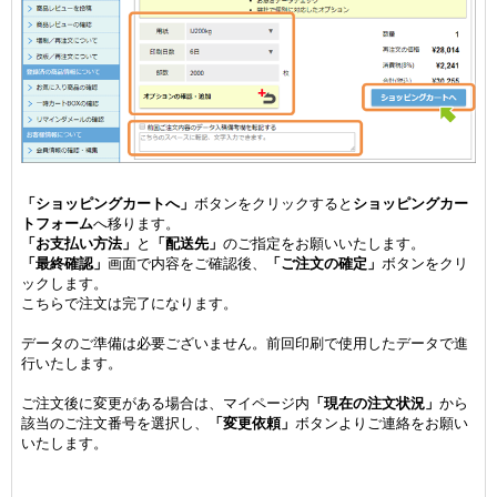
「ショッピングカートへ」
ボタンをクリックすると
ショッピングカー
トフォーム
へ移ります。
「お支払い方法」
と
「配送先」
のご指定をお願いいたします。
「最終確認」
画面で内容をご確認後、
「ご注文の確定」
ボタンをクリ
ックします。
こちらで注文は完了になります。
データのご準備は必要ございません。前回印刷で使用したデータで進
行いたします。
ご注文後に変更がある場合は、マイページ内
「現在の注文状況」
から
該当のご注文番号を選択し、
「変更依頼」
ボタンよりご連絡をお願い
いたします。