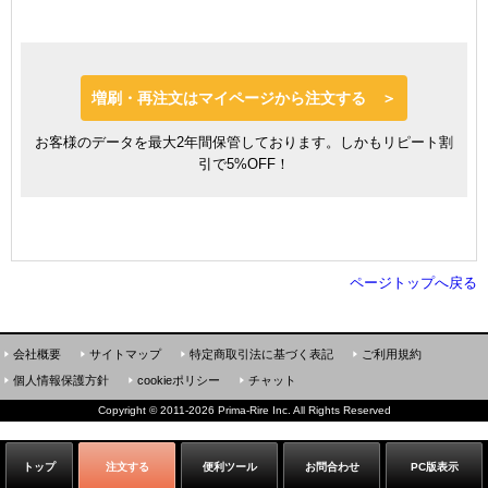
増刷・再注文はマイページから注文する ＞
お客様のデータを最大2年間保管しております。しかもリピート割
引で5%OFF！
ページトップへ戻る
会社概要
サイトマップ
特定商取引法に基づく表記
ご利用規約
個人情報保護方針
cookieポリシー
チャット
Copyright
©
2011-2026 Prima-Rire Inc. All Rights Reserved
トップ
注文する
便利ツール
お問合わせ
PC版表示