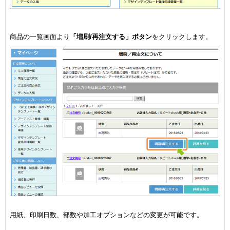
商品の一覧画面より
「増刷/再注文する」ボタン
をクリックします。
用紙、印刷日数、部数や加工オプションなどの変更が可能です。