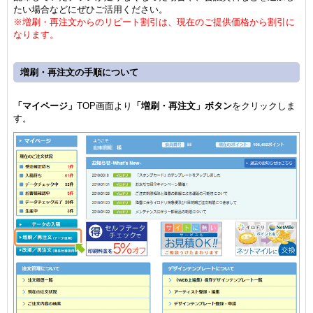
たい場合などにぜひご活用ください。
※増刷・再注文からのリピート割引は、現在のご提供価格から割引に
なります。
増刷・再注文の手順について
「マイページ」
TOP画面より
「増刷・再注文」ボタン
をクリックしま
す。