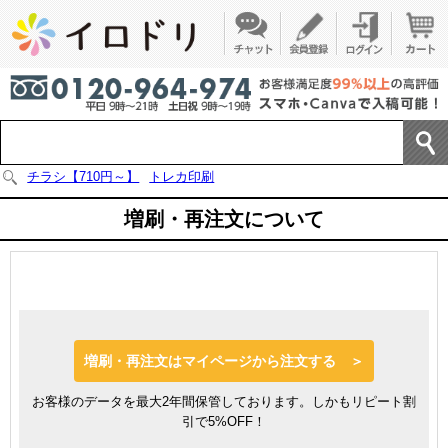
チラシ【710円～】
トレカ印刷
増刷・再注文について
増刷・再注文はマイページから注文する ＞
お客様のデータを最大2年間保管しております。しかもリピート割
引で5%OFF！