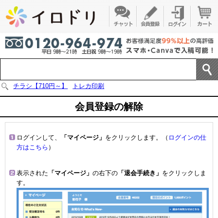
チラシ【710円～】
トレカ印刷
会員登録の解除
ログインして、
「マイページ」
をクリックします。（
ログインの仕
方はこちら
）
表示された
「マイページ」
の右下の
「退会手続き」
をクリックしま
す。