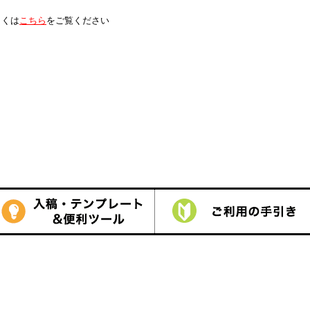
は
こちら
をご覧ください