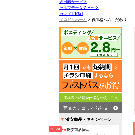
翌日着サービス
セルフデータチェック
カレイド印刷
イロドリホーム
> 低価格へのこだわり
価格表で納期や仕様を比較・注文
商品カテゴリから注文
激安商品・キャンペーン
NEW!
激安商品特集