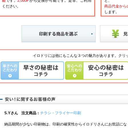
能
です。
2,000P
から交換が可能です。是非、ご利用
と、
ください。
商品代金から
します。
イロドリには他にもこんな３つの魅力があります。クリ
S.Yさん
注文商品：
チラシ・フライヤー印刷
納品期間が少ない印刷物は、印刷の確実性からイロドリさんにお世話にな