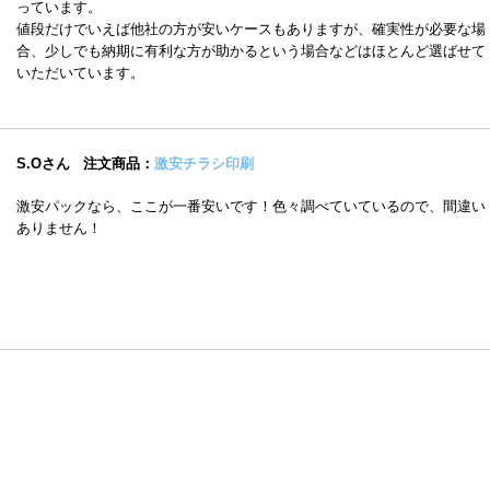
っています。
値段だけでいえば他社の方が安いケースもありますが、確実性が必要な場
合、少しでも納期に有利な方が助かるという場合などはほとんど選ばせて
いただいています。
S.Oさん
注文商品：
激安チラシ印刷
激安パックなら、ここが一番安いです！色々調べていているので、間違い
ありません！