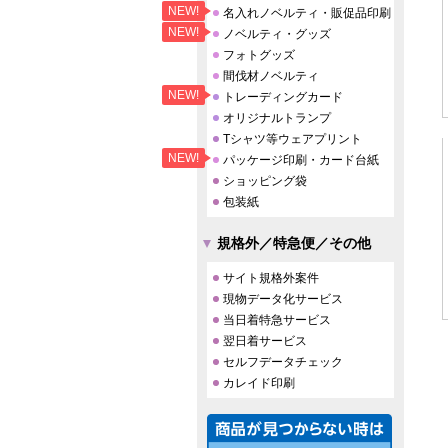
NEW!
名入れノベルティ・販促品印刷
NEW!
ノベルティ・グッズ
フォトグッズ
間伐材ノベルティ
NEW!
トレーディングカード
オリジナルトランプ
Tシャツ等ウェアプリント
NEW!
パッケージ印刷・カード台紙
ショッピング袋
包装紙
規格外／特急便／その他
サイト規格外案件
現物データ化サービス
当日着特急サービス
翌日着サービス
セルフデータチェック
カレイド印刷