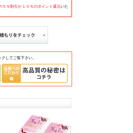
の５％割引か１０％のポイント還元
いた
ックしてご覧下さい。