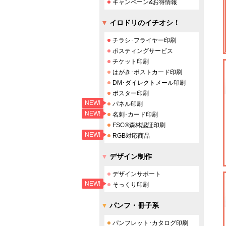
キャンペーン&お得情報
イロドリのイチオシ！
チラシ･フライヤー印刷
ポスティングサービス
チケット印刷
はがき･ポストカード印刷
DM･ダイレクトメール印刷
ポスター印刷
NEW!
パネル印刷
NEW!
名刺･カード印刷
FSC®森林認証印刷
NEW!
RGB対応商品
デザイン制作
デザインサポート
NEW!
そっくり印刷
パンフ・冊子系
パンフレット･カタログ印刷