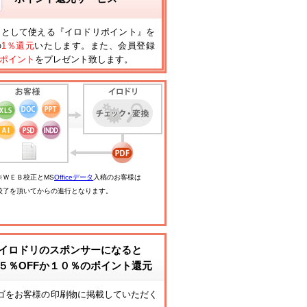
円として使える『イロドリポイント』を
の
1％還元
いたします。また、会員登録
ポイント
をプレゼント致します。
※ＷＥＢ校正とMS
Officeデータ
入稿のお客様は
校了を頂いてからの進行となります。
イロドリのスポンサーになると
５％OFFか１０％のポイント還元
ゴをお客様の印刷物に掲載していただく