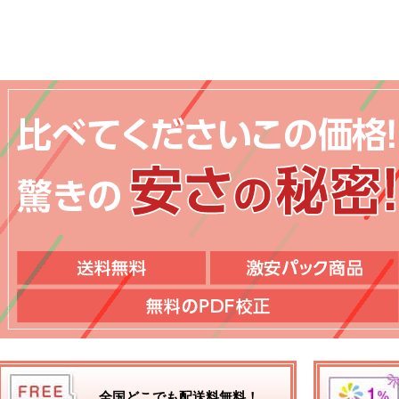
全国どこでも配送料無料！