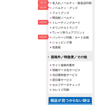
NEW!
名入れノベルティ・販促品印刷
NEW!
ノベルティ・グッズ
フォトグッズ
間伐材ノベルティ
NEW!
トレーディングカード
オリジナルトランプ
Tシャツ等ウェアプリント
NEW!
パッケージ印刷・カード台紙
ショッピング袋
包装紙
規格外／特急便／その他
サイト規格外案件
現物データ化サービス
当日着特急サービス
翌日着サービス
セルフデータチェック
カレイド印刷