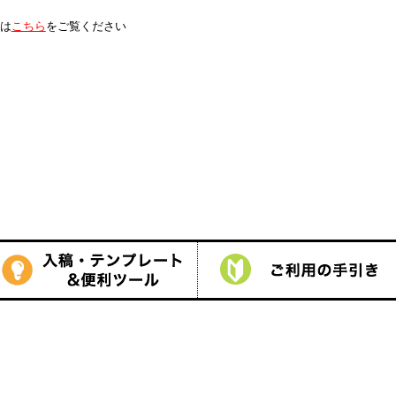
は
こちら
をご覧ください