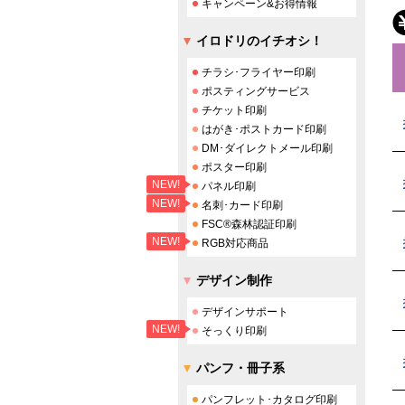
キャンペーン&お得情報
イロドリのイチオシ！
チラシ･フライヤー印刷
ポスティングサービス
チケット印刷
はがき･ポストカード印刷
DM･ダイレクトメール印刷
ポスター印刷
NEW!
パネル印刷
NEW!
名刺･カード印刷
FSC®森林認証印刷
NEW!
RGB対応商品
デザイン制作
デザインサポート
NEW!
そっくり印刷
パンフ・冊子系
パンフレット･カタログ印刷