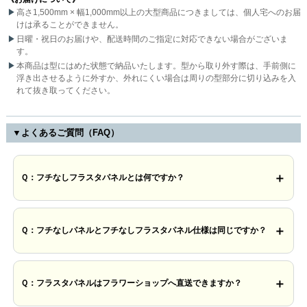
高さ1,500mm × 幅1,000mm以上の大型商品につきましては、個人宅へのお届
けは承ることができません。
日曜・祝日のお届けや、配送時間のご指定に対応できない場合がございま
す。
本商品は型にはめた状態で納品いたします。型から取り外す際は、手前側に
浮き出させるように外すか、外れにくい場合は周りの型部分に切り込みを入
れて抜き取ってください。
▼よくあるご質問（FAQ）
Ｑ：フチなしフラスタパネルとは何ですか？
Ｑ：フチなしパネルとフチなしフラスタパネル仕様は同じですか？
Ｑ：フラスタパネルはフラワーショップへ直送できますか？