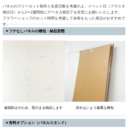
パネルのフリーカット制作と生産日数を考慮の上、イベント日（フラスタ
掲示日）から1〜2週間前にデータ入稿完了を目安にお願いいたします。
フラワーショップのセット時間も考慮して余裕をもった発注がおすすめで
す。
▼フチなしパネルの梱包・納品形態
破損防止のため、型のまま納品します
折れないよう厳重な梱包
▼有料オプション（パネルスタンド）