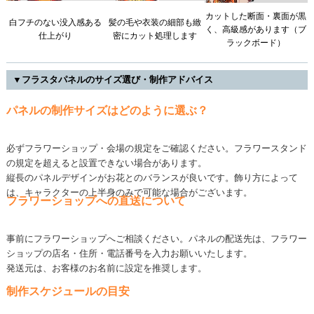
カットした断面・裏面が黒
白フチのない没入感ある
髪の毛や衣装の細部も緻
く、高級感があります（ブ
仕上がり
密にカット処理します
ラックボード）
▼フラスタパネルのサイズ選び・制作アドバイス
パネルの制作サイズはどのように選ぶ？
必ずフラワーショップ・会場の規定をご確認ください。フラワースタンド
の規定を超えると設置できない場合があります。
縦長のパネルデザインがお花とのバランスが良いです。飾り方によって
は、キャラクターの上半身のみで可能な場合がございます。
フラワーショップへの直送について
事前にフラワーショップへご相談ください。パネルの配送先は、フラワー
ショップの店名・住所・電話番号を入力お願いいたします。
発送元は、お客様のお名前に設定を推奨します。
制作スケジュールの目安