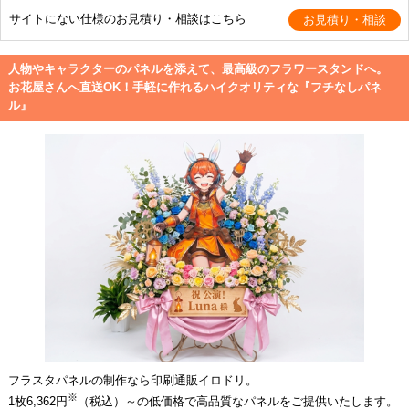
サイトにない仕様のお見積り・相談はこちら
人物やキャラクターのパネルを添えて、最高級のフラワースタンドへ。
お花屋さんへ直送OK！手軽に作れるハイクオリティな『フチなしパネ
ル』
フラスタパネルの制作なら印刷通販イロドリ。
※
1枚6,362円
（税込）～の低価格で高品質なパネルをご提供いたします。