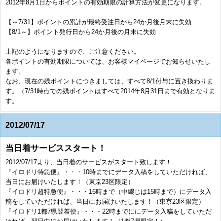
2012年8月1日からポイントの有効期限の計算方法が変更になります。
【～7/31】ポイントの累計が最終受注日から24か月後月末に失効
【8/1～】ポイント発行日から24か月後の月末に失効
上記のようになりますので、ご注意ください。
各ポイントの有効期限については、お客様マイページでお知らせいたし
ます。
なお、現在の残ポイントにつきましては、すべて8/1付与に置き換わりま
す。（7/31時点での残ポイントはすべて2014年8月31日まで有効となりま
す。
2012/07/17
当日着サービススタート！
2012/07/17より、当日着のサービスがスタート致します！
『イロドリ特急便』・・・10時までにデータ入稿をしていただければ、
当日にお届けいたします！（東京23区限定）
『イロドリ超特急便』・・・16時まで（中綴じは15時まで）にデータ入
稿をしていただければ、当日にお届けいたします！（東京23区限定）
『イロドリ1都7県翌着便』・・・22時までににデータ入稿をしていただ