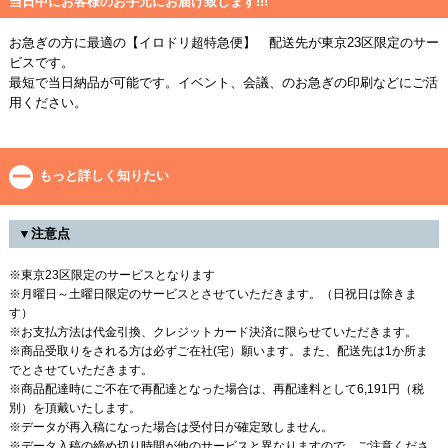
当日中にお客様のお手元にお届け致します!!!
お急ぎの方に最適の【イロドリ超特急便】 配送先が東京23区限定のサー
ビスです。
最短で当日納品が可能です。イベント、会議、のお急ぎの印刷などにご活
用ください。
もっと詳しく知りたい
▼注意点
※東京23区限定のサービスとなります
※月曜日～土曜日限定のサービスとさせていただきます。（日祝日は除きま
す）
※お支払方法は代金引換、クレジットカード決済に限らせていただきます。
※商品受取りをされる方は必ずご在社(宅）願います。また、配送先は1か所ま
でとさせていただきます。
※商品配達時にご不在で再配達となった場合は、再配達料として6,191円（税
別）を頂戴いたします。
※データが再入稿になった場合は受付日が確定致しません。
※データ入稿の締め切り時間が他のサービスと異なりますので、ご注意くださ