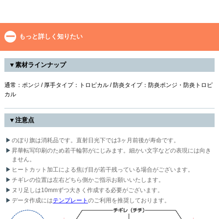
もっと詳しく知りたい
▼素材ラインナップ
通常：ポンジ / 厚手タイプ：トロピカル / 防炎タイプ：防炎ポンジ・防炎トロピ
カル
▼注意点
のぼり旗は消耗品です。直射日光下では3ヶ月前後が寿命です。
昇華転写印刷のため若干輪郭がにじみます。細かい文字などの表現には向き
ません。
ヒートカット加工による焦げ目が若干残っている場合がございます。
チギレの位置は左右どちら側かご指示お願いいたします。
ヌリ足しは10mmずつ大きく作成する必要がございます。
データ作成には
テンプレート
のご利用を推奨しております。