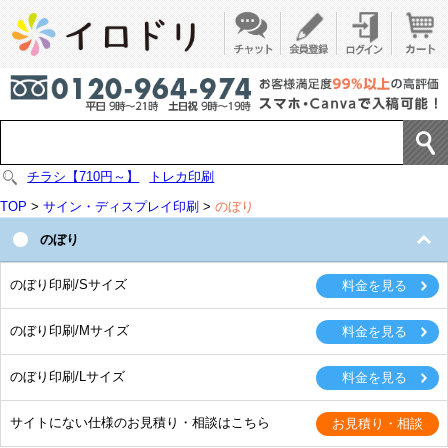
チラシ【710円～】
トレカ印刷
TOP
>
サイン・ディスプレイ印刷
>
のぼり
のぼり
のぼり印刷/Sサイズ
のぼり印刷/Mサイズ
のぼり印刷/Lサイズ
サイトにない仕様のお見積り・相談はこちら