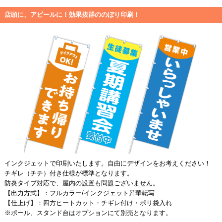
店頭に、アピールに！効果抜群ののぼり印刷！
インクジェットで印刷いたします。自由にデザインをお考えください！
チギレ（チチ）付き仕様が標準となります。
防炎タイプ対応で、屋内の設置も問題ございません。
【出力方式】：フルカラー/インクジェット昇華転写
【仕上げ】：四方ヒートカット・チギレ付け・ポリ袋入れ
※ポール、スタンド台はオプションにて別売となります。