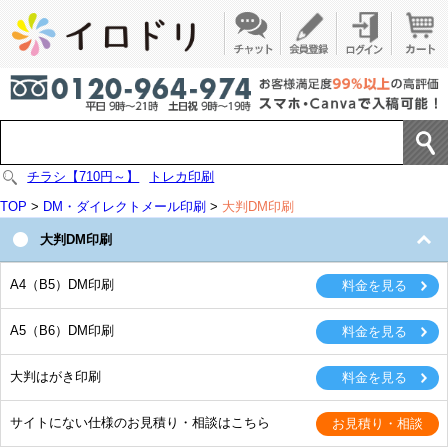
チラシ【710円～】
トレカ印刷
TOP
>
DM・ダイレクトメール印刷
>
大判DM印刷
大判DM印刷
A4（B5）DM印刷
A5（B6）DM印刷
大判はがき印刷
サイトにない仕様のお見積り・相談はこちら