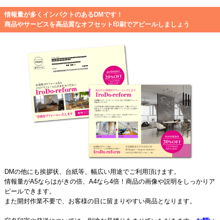
情報量が多くインバクトのあるDMです！
商品やサービスを高品質なオフセット印刷でアピールしましょう
DMの他にも挨拶状、台紙等、幅広い用途でご利用頂けます。
情報量がA5ならはがきの倍、A4なら4倍！商品の画像や説明をしっかりア
ピールできます。
また開封作業不要で、お客様の目に留まりやすい商品となります。