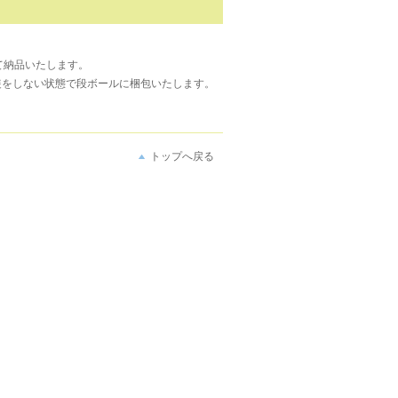
て納品いたします。
装をしない状態で段ボールに梱包いたします。
トップへ戻る