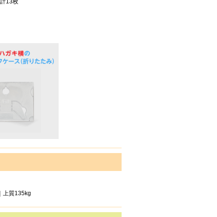
計13枚
上質135kg