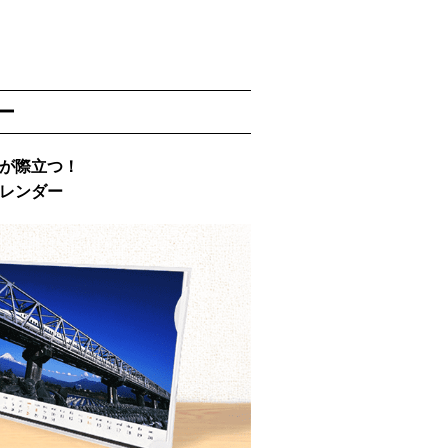
ー
が際立つ！
レンダー