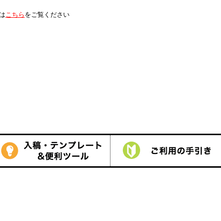
は
こちら
をご覧ください