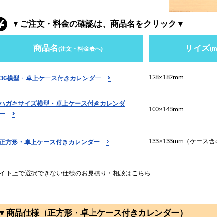
▼ご注文・料金の確認は、商品名をクリック▼
商品名
サイズ
(注文・料金表へ)
(m
›
128×182mm
B6横型・卓上ケース付きカレンダー
ハガキサイズ横型・卓上ケース付きカレンダ
100×148mm
›
ー
›
133×133mm（ケース
正方形・卓上ケース付きカレンダー
イト上で選択できない仕様のお見積り・相談はこちら
▼商品仕様（正方形・卓上ケース付きカレンダー）