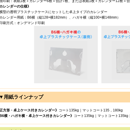
面印刷：表紙1枚＋カレンダー6枚＝合計7枚、または表紙1枚＋カレンダー12枚＝合
カレンダーの仕様》
横型の透明プラスチックケースにセットした卓上タイプのカレンダー
カレンダー用紙：B6横（縦128×横182mm）、ハガキ横（縦100×横148mm）
印刷方式：オンデマンド印刷
▼用紙ラインナップ
正方形・卓上ケース付きカレンダー》
コート135kg｜マットコート135，180kg
B6横・ハガキ横・卓上ケース付きカレンダー》
コート135kg｜マットコート135kg｜