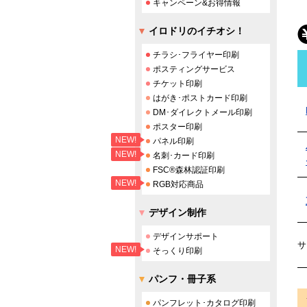
キャンペーン&お得情報
イロドリのイチオシ！
チラシ･フライヤー印刷
ポスティングサービス
チケット印刷
はがき･ポストカード印刷
DM･ダイレクトメール印刷
ポスター印刷
NEW!
パネル印刷
NEW!
名刺･カード印刷
FSC®森林認証印刷
NEW!
RGB対応商品
デザイン制作
デザインサポート
サ
NEW!
そっくり印刷
パンフ・冊子系
パンフレット･カタログ印刷