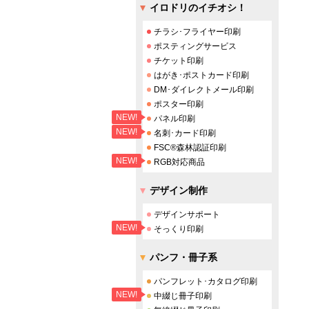
イロドリのイチオシ！
チラシ･フライヤー印刷
ポスティングサービス
チケット印刷
はがき･ポストカード印刷
DM･ダイレクトメール印刷
ポスター印刷
NEW!
パネル印刷
NEW!
名刺･カード印刷
FSC®森林認証印刷
NEW!
RGB対応商品
デザイン制作
デザインサポート
NEW!
そっくり印刷
パンフ・冊子系
パンフレット･カタログ印刷
NEW!
中綴じ冊子印刷