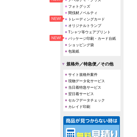
ノベルティ・グッズ
フォトグッズ
間伐材ノベルティ
NEW!
トレーディングカード
オリジナルトランプ
Tシャツ等ウェアプリント
NEW!
パッケージ印刷・カード台紙
ショッピング袋
包装紙
規格外／特急便／その他
サイト規格外案件
現物データ化サービス
当日着特急サービス
翌日着サービス
セルフデータチェック
カレイド印刷