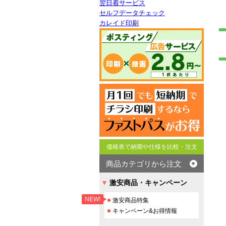
翌日着サービス
セルフデータチェック
カレイド印刷
価格表で納期や仕様を比較・注文
商品カテゴリから注文
激安商品・キャンペーン
NEW!
激安商品特集
キャンペーン&お得情報