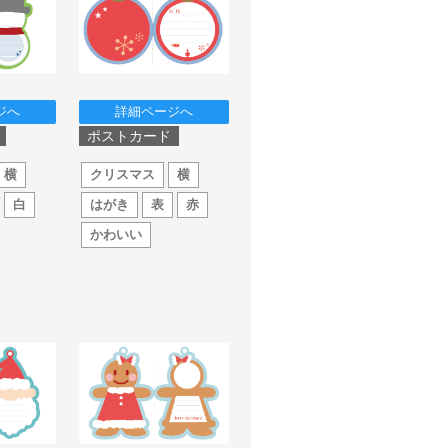
ジへ
詳細ページへ
ポストカード
横
クリスマス
横
白
はがき
表
赤
かわいい