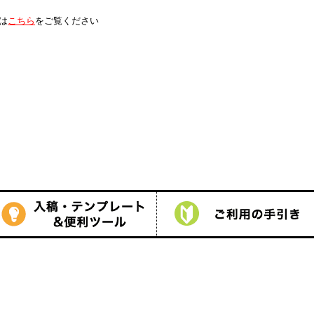
は
こちら
をご覧ください