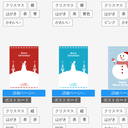
クリスマス
横
クリスマス
横
クリスマス
はがき
表
青
はがき
表
黄色
はがき
表
かわいい
かわいい
ピンク
か
詳細ページへ
詳細ページへ
詳細ペー
ポストカード
ポストカード
ポストカード
クリスマス
縦
クリスマス
縦
クリスマス
はがき
表
赤
はがき
表
青
はがき
表