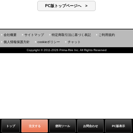
PC版トップページへ >
会社概要
サイトマップ
特定商取引法に基づく表記
ご利用規約
個人情報保護方針
cookieポリシー
チャット
Copyright
©
2011-2026 Prima-Rire Inc. All Rights Reserved
トップ
注文する
便利ツール
お問合わせ
PC版表示