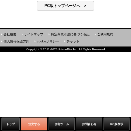
PC版トップページへ >
会社概要
サイトマップ
特定商取引法に基づく表記
ご利用規約
個人情報保護方針
cookieポリシー
チャット
Copyright
©
2011-2026 Prima-Rire Inc. All Rights Reserved
トップ
注文する
便利ツール
お問合わせ
PC版表示