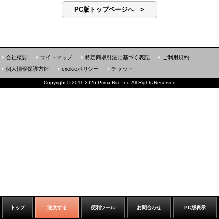
PC版トップページへ >
会社概要
サイトマップ
特定商取引法に基づく表記
ご利用規約
個人情報保護方針
cookieポリシー
チャット
Copyright
©
2011-2026 Prima-Rire Inc. All Rights Reserved
トップ
注文する
便利ツール
お問合わせ
PC版表示