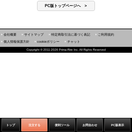
PC版トップページへ >
会社概要
サイトマップ
特定商取引法に基づく表記
ご利用規約
個人情報保護方針
cookieポリシー
チャット
Copyright
©
2011-2026 Prima-Rire Inc. All Rights Reserved
トップ
注文する
便利ツール
お問合わせ
PC版表示