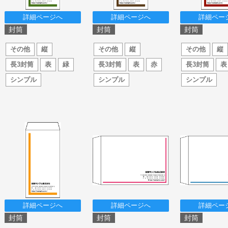
詳細ページへ
詳細ページへ
詳細ペー
封筒
封筒
封筒
その他
縦
その他
縦
その他
縦
長3封筒
表
緑
長3封筒
表
赤
長3封筒
表
シンプル
シンプル
シンプル
詳細ページへ
詳細ページへ
詳細ペー
封筒
封筒
封筒