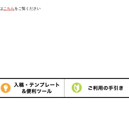
は
こちら
をご覧ください