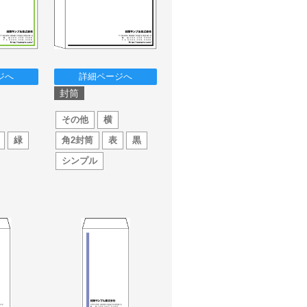
ジへ
詳細ページへ
封筒
その他
横
緑
角2封筒
表
黒
シンプル