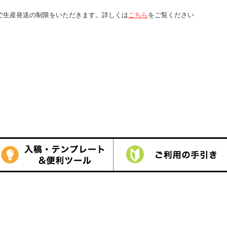
くは
こちら
をご覧ください