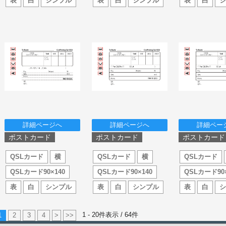
表
白
シンプル
表
白
シンプル
表
白
詳細ページへ
詳細ページへ
詳細ペー
ポストカード
ポストカード
ポストカード
QSLカード
横
QSLカード
横
QSLカード
QSLカード90×140
QSLカード90×140
QSLカード90×
表
白
シンプル
表
白
シンプル
表
白
1 - 20件表示 /
64
件
1
2
3
4
>
>>