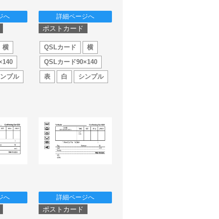
ジへ
詳細ページへ
ポストカード
横
QSLカード
横
140
QSLカード90×140
シンプル
表
白
シンプル
ジへ
詳細ページへ
ポストカード