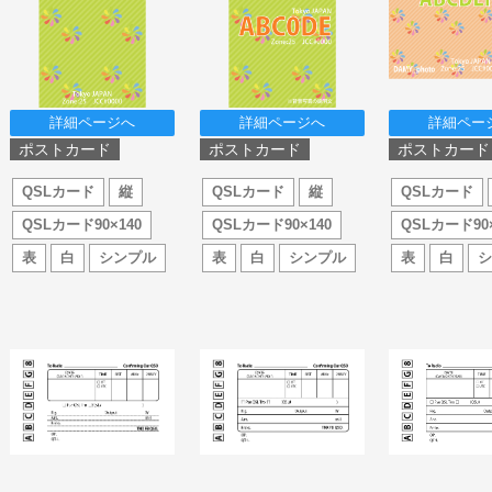
詳細ページへ
詳細ページへ
詳細ペー
ポストカード
ポストカード
ポストカード
QSLカード
縦
QSLカード
縦
QSLカード
QSLカード90×140
QSLカード90×140
QSLカード90×
表
白
シンプル
表
白
シンプル
表
白