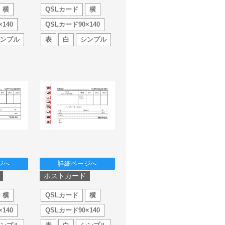
横
QSLカード
横
140
QSLカード90×140
シンプル
表
白
シンプル
ジへ
詳細ページへ
ポストカード
横
QSLカード
横
140
QSLカード90×140