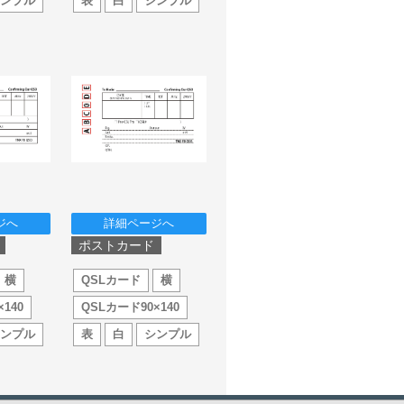
シンプル
表
白
シンプル
ジへ
詳細ページへ
ポストカード
横
QSLカード
横
140
QSLカード90×140
シンプル
表
白
シンプル