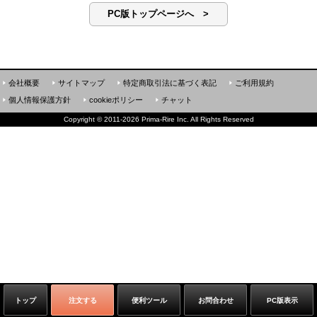
PC版トップページへ >
会社概要
サイトマップ
特定商取引法に基づく表記
ご利用規約
個人情報保護方針
cookieポリシー
チャット
Copyright
©
2011-2026 Prima-Rire Inc. All Rights Reserved
トップ
注文する
便利ツール
お問合わせ
PC版表示