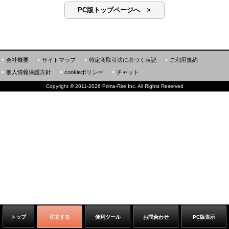
PC版トップページへ >
会社概要
サイトマップ
特定商取引法に基づく表記
ご利用規約
個人情報保護方針
cookieポリシー
チャット
Copyright
©
2011-2026 Prima-Rire Inc. All Rights Reserved
トップ
注文する
便利ツール
お問合わせ
PC版表示