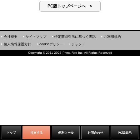
PC版トップページへ >
会社概要
サイトマップ
特定商取引法に基づく表記
ご利用規約
個人情報保護方針
cookieポリシー
チャット
Copyright
©
2011-2026 Prima-Rire Inc. All Rights Reserved
トップ
注文する
便利ツール
お問合わせ
PC版表示