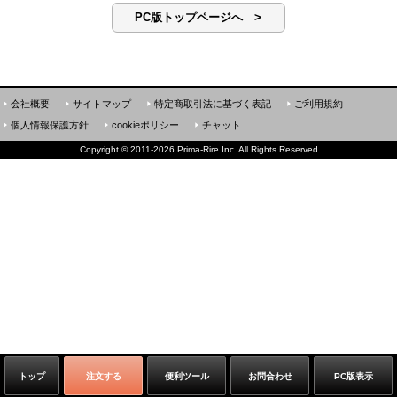
PC版トップページへ >
会社概要
サイトマップ
特定商取引法に基づく表記
ご利用規約
個人情報保護方針
cookieポリシー
チャット
Copyright
©
2011-2026 Prima-Rire Inc. All Rights Reserved
トップ
注文する
便利ツール
お問合わせ
PC版表示