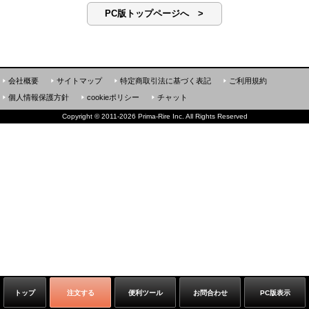
PC版トップページへ >
会社概要
サイトマップ
特定商取引法に基づく表記
ご利用規約
個人情報保護方針
cookieポリシー
チャット
Copyright
©
2011-2026 Prima-Rire Inc. All Rights Reserved
トップ
注文する
便利ツール
お問合わせ
PC版表示