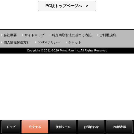
PC版トップページへ >
会社概要
サイトマップ
特定商取引法に基づく表記
ご利用規約
個人情報保護方針
cookieポリシー
チャット
Copyright
©
2011-2026 Prima-Rire Inc. All Rights Reserved
トップ
注文する
便利ツール
お問合わせ
PC版表示