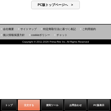
PC版トップページへ >
会社概要
サイトマップ
特定商取引法に基づく表記
ご利用規約
個人情報保護方針
cookieポリシー
チャット
Copyright
©
2011-2026 Prima-Rire Inc. All Rights Reserved
トップ
注文する
便利ツール
お問合わせ
PC版表示