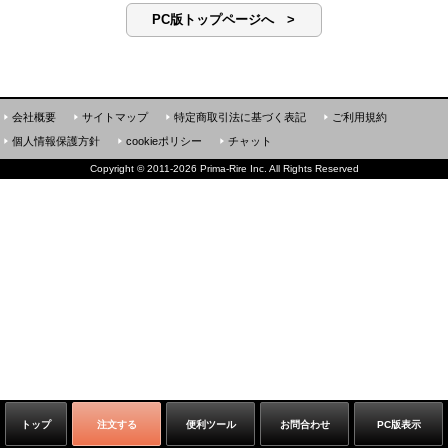
PC版トップページへ >
会社概要
サイトマップ
特定商取引法に基づく表記
ご利用規約
個人情報保護方針
cookieポリシー
チャット
Copyright
©
2011-2026 Prima-Rire Inc. All Rights Reserved
トップ
注文する
便利ツール
お問合わせ
PC版表示