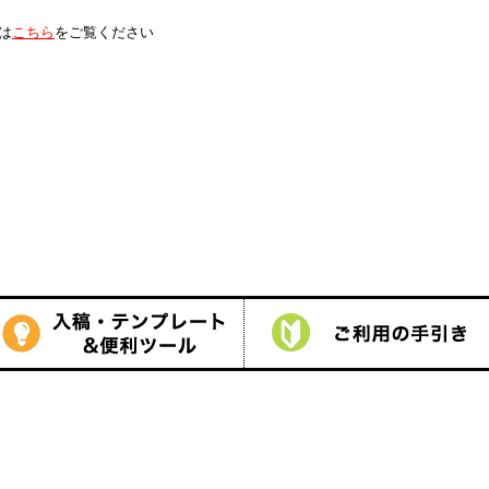
は
こちら
をご覧ください