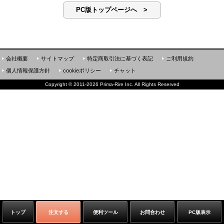
PC版トップページへ >
会社概要
サイトマップ
特定商取引法に基づく表記
ご利用規約
個人情報保護方針
cookieポリシー
チャット
Copyright
©
2011-2026 Prima-Rire Inc. All Rights Reserved
トップ
注文する
便利ツール
お問合わせ
PC版表示