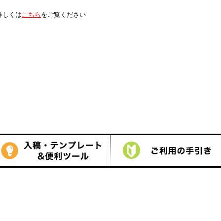
は
こちら
をご覧ください