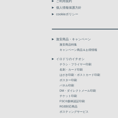
ご利用規約
個人情報保護方針
cookieポリシー
激安商品・キャンペーン
激安商品特集
キャンペーン商品＆お得情報
イロドリのイチオシ
チラシ・フライヤー印刷
名刺・カード印刷
はがき印刷・ポストカード印刷
ポスター印刷
パネル印刷
DM・ダイレクトメール印刷
チケット印刷
FSC®森林認証印刷
RGB対応商品
ポスティングサービス