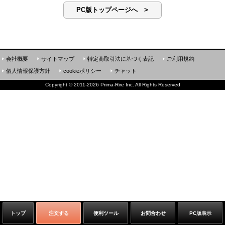
PC版トップページへ >
会社概要
サイトマップ
特定商取引法に基づく表記
ご利用規約
個人情報保護方針
cookieポリシー
チャット
Copyright
©
2011-2026 Prima-Rire Inc. All Rights Reserved
トップ
注文する
便利ツール
お問合わせ
PC版表示