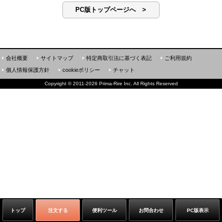
PC版トップページへ >
会社概要
サイトマップ
特定商取引法に基づく表記
ご利用規約
個人情報保護方針
cookieポリシー
チャット
Copyright
©
2011-2026 Prima-Rire Inc. All Rights Reserved
トップ
注文する
便利ツール
お問合わせ
PC版表示