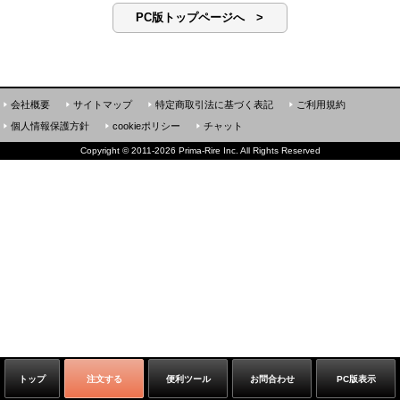
PC版トップページへ >
会社概要
サイトマップ
特定商取引法に基づく表記
ご利用規約
個人情報保護方針
cookieポリシー
チャット
Copyright
©
2011-2026 Prima-Rire Inc. All Rights Reserved
トップ
注文する
便利ツール
お問合わせ
PC版表示