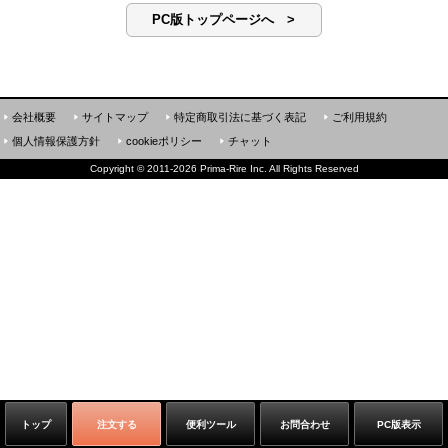
PC版トップページへ >
会社概要
サイトマップ
特定商取引法に基づく表記
ご利用規約
個人情報保護方針
cookieポリシー
チャット
Copyright
©
2011-2026 Prima-Rire Inc. All Rights Reserved
トップ
注文する
便利ツール
お問合わせ
PC版表示