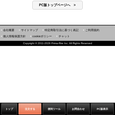
PC版トップページへ >
会社概要
サイトマップ
特定商取引法に基づく表記
ご利用規約
個人情報保護方針
cookieポリシー
チャット
Copyright
©
2011-2026 Prima-Rire Inc. All Rights Reserved
トップ
注文する
便利ツール
お問合わせ
PC版表示