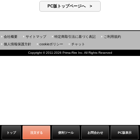
PC版トップページへ >
会社概要
サイトマップ
特定商取引法に基づく表記
ご利用規約
個人情報保護方針
cookieポリシー
チャット
Copyright
©
2011-2026 Prima-Rire Inc. All Rights Reserved
トップ
注文する
便利ツール
お問合わせ
PC版表示