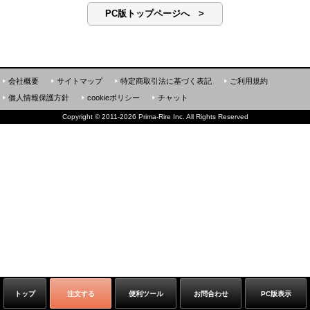
PC版トップページへ >
会社概要
サイトマップ
特定商取引法に基づく表記
ご利用規約
個人情報保護方針
cookieポリシー
チャット
Copyright
©
2011-2026 Prima-Rire Inc. All Rights Reserved
トップ
注文する
便利ツール
お問合わせ
PC版表示