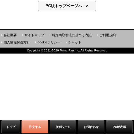
PC版トップページへ >
会社概要
サイトマップ
特定商取引法に基づく表記
ご利用規約
個人情報保護方針
cookieポリシー
チャット
Copyright
©
2011-2026 Prima-Rire Inc. All Rights Reserved
トップ
注文する
便利ツール
お問合わせ
PC版表示