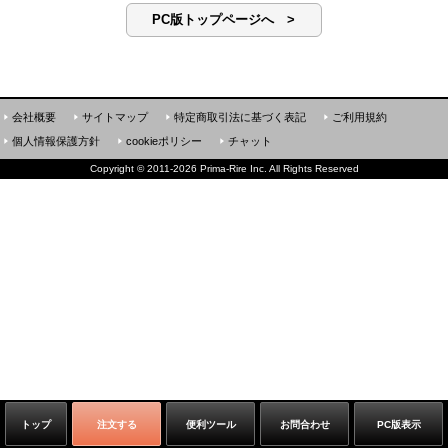
PC版トップページへ >
会社概要
サイトマップ
特定商取引法に基づく表記
ご利用規約
個人情報保護方針
cookieポリシー
チャット
Copyright
©
2011-2026 Prima-Rire Inc. All Rights Reserved
トップ
注文する
便利ツール
お問合わせ
PC版表示