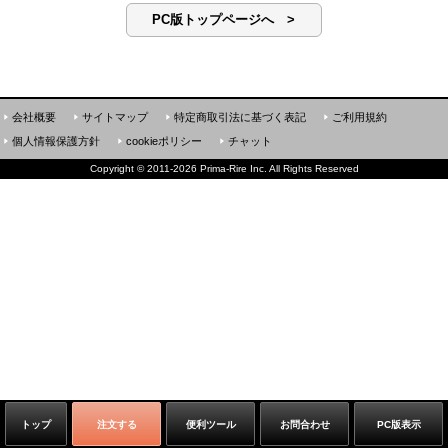
PC版トップページへ >
会社概要
サイトマップ
特定商取引法に基づく表記
ご利用規約
個人情報保護方針
cookieポリシー
チャット
Copyright
©
2011-2026 Prima-Rire Inc. All Rights Reserved
トップ
注文する
便利ツール
お問合わせ
PC版表示