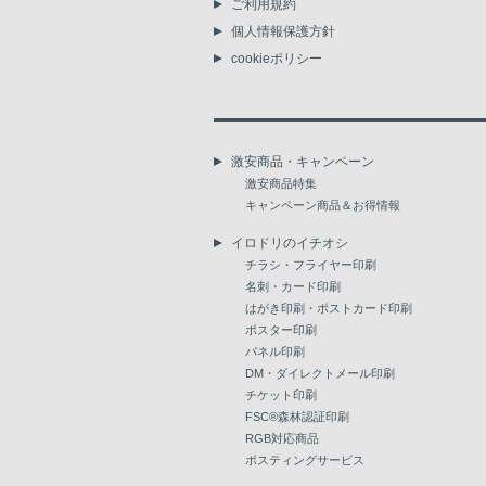
ご利用規約
個人情報保護方針
cookieポリシー
激安商品・キャンペーン
激安商品特集
キャンペーン商品＆お得情報
イロドリのイチオシ
チラシ・フライヤー印刷
名刺・カード印刷
はがき印刷・ポストカード印刷
ポスター印刷
パネル印刷
DM・ダイレクトメール印刷
チケット印刷
FSC®森林認証印刷
RGB対応商品
ポスティングサービス