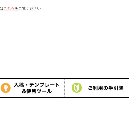
は
こちら
をご覧ください