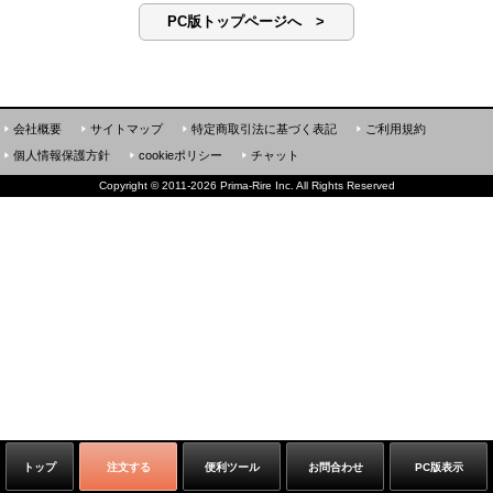
PC版トップページへ >
会社概要
サイトマップ
特定商取引法に基づく表記
ご利用規約
個人情報保護方針
cookieポリシー
チャット
Copyright
©
2011-2026 Prima-Rire Inc. All Rights Reserved
トップ
注文する
便利ツール
お問合わせ
PC版表示