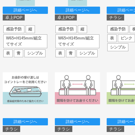
詳細ページへ
詳細ページへ
詳細ペー
卓上POP
卓上POP
チラシ
感染予防
縦
感染予防
縦
感染予防
W65×H145mm/組立
W65×H145mm/組立
表
ピンク
てサイズ
てサイズ
シンプル
表
青
シンプル
表
青
シンプル
詳細ページへ
詳細ページへ
詳細ペー
チラシ
チラシ
チラシ