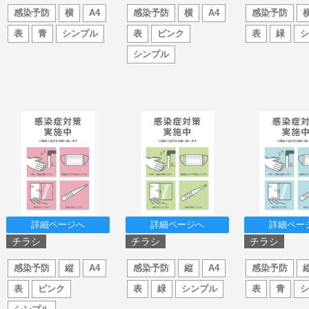
感染予防
横
A4
感染予防
横
A4
感染予防
表
青
シンプル
表
ピンク
表
緑
シンプル
詳細ページへ
詳細ページへ
詳細ペー
チラシ
チラシ
チラシ
感染予防
縦
A4
感染予防
縦
A4
感染予防
表
ピンク
表
緑
シンプル
表
青